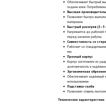
Обеспечивает быстрый вы
подачи клея. Потребляема
Высокая производитель
Позволяет быстро выполн
материала.
Быстрый разогрев (3–5 
Нагревается до рабочей т
перед началом работы.
Совместимость со стер
Работает со стандартным
мм.
Прочный корпус
Корпус изготовлен из уда
долговечность и надёжнос
Эргономичная обрезине
Обеспечивает надёжный х
использовании.
Подставка-скоба
Позволяет ставить пистоле
Технические характеристики