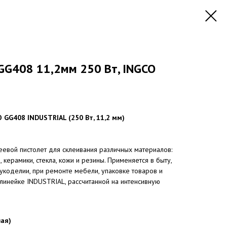
GG408 11,2мм 250 Вт, INGCO
GG408 INDUSTRIAL (250 Вт, 11,2 мм)
евой пистолет для склеивания различных материалов:
й, керамики, стекла, кожи и резины. Применяется в быту,
рукоделии, при ремонте мебели, упаковке товаров и
 линейке INDUSTRIAL, рассчитанной на интенсивную
ая)