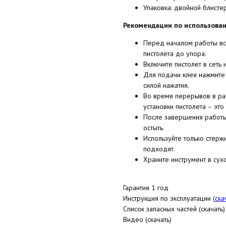
Упаковка: двойной блисте
Рекомендации по использова
Перед началом работы вст
пистолета до упора.
Включите пистолет в сеть
Для подачи клея нажмите 
силой нажатия.
Во время перерывов в раб
установки пистолета – это
После завершения работы 
остыть.
Используйте только стерж
подходят.
Храните инструмент в сух
Гарантия
1 год
Инструкция по эксплуатации (
ска
Список запасных частей (скачать)
Видео (скачать)