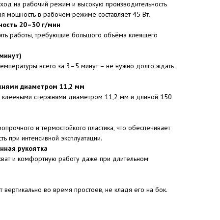
ход на рабочий режим и высокую производительность
я мощность в рабочем режиме составляет 45 Вт.
ность 20–30 г/мин
ять работы, требующие большого объёма клеящего
минут)
емпературы всего за 3–5 минут – не нужно долго ждать
жнями диаметром 11,2 мм
и клеевыми стержнями диаметром 11,2 мм и длиной 150
ропрочного и термостойкого пластика, что обеспечивает
ть при интенсивной эксплуатации.
нная рукоятка
ват и комфортную работу даже при длительном
т вертикально во время простоев, не кладя его на бок.