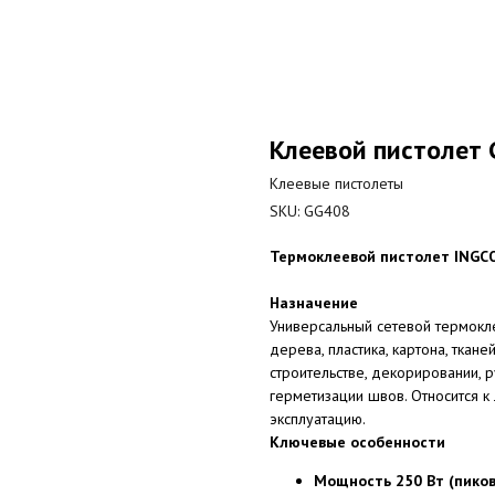
Клеевой пистолет 
Клеевые пистолеты
SKU:
GG408
Термоклеевой пистолет INGCO 
Назначение
Универсальный сетевой термокле
дерева, пластика, картона, ткане
строительстве, декорировании, 
герметизации швов. Относится к
эксплуатацию.
Ключевые особенности
Мощность 250 Вт (пиков