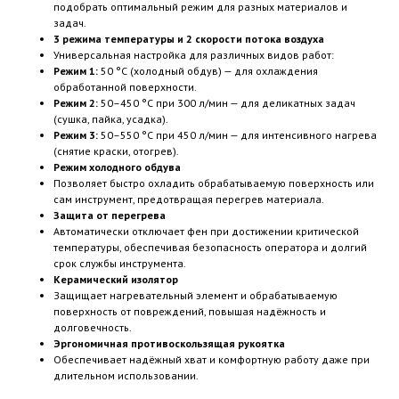
подобрать оптимальный режим для разных материалов и
задач.
3 режима температуры и 2 скорости потока воздуха
Универсальная настройка для различных видов работ:
Режим 1:
50 °C (холодный обдув) — для охлаждения
обработанной поверхности.
Режим 2:
50–450 °C при 300 л/мин — для деликатных задач
(сушка, пайка, усадка).
Режим 3:
50–550 °C при 450 л/мин — для интенсивного нагрева
(снятие краски, отогрев).
Режим холодного обдува
Позволяет быстро охладить обрабатываемую поверхность или
сам инструмент, предотвращая перегрев материала.
Защита от перегрева
Автоматически отключает фен при достижении критической
температуры, обеспечивая безопасность оператора и долгий
срок службы инструмента.
Керамический изолятор
Защищает нагревательный элемент и обрабатываемую
поверхность от повреждений, повышая надёжность и
долговечность.
Эргономичная противоскользящая рукоятка
Обеспечивает надёжный хват и комфортную работу даже при
длительном использовании.