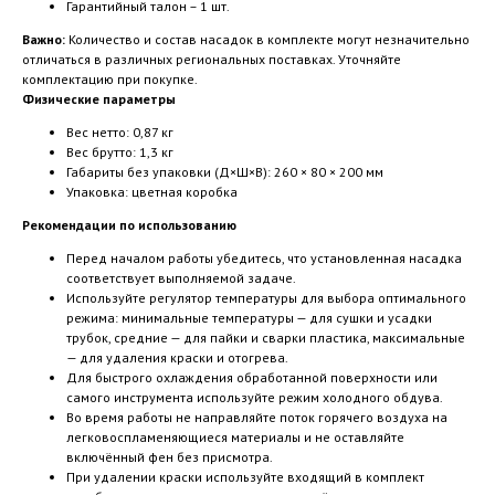
Гарантийный талон – 1 шт.
Важно:
Количество и состав насадок в комплекте могут незначительно
отличаться в различных региональных поставках. Уточняйте
комплектацию при покупке.
Физические параметры
Вес нетто: 0,87 кг
Вес брутто: 1,3 кг
Габариты без упаковки (Д×Ш×В): 260 × 80 × 200 мм
Упаковка: цветная коробка
Рекомендации по использованию
Перед началом работы убедитесь, что установленная насадка
соответствует выполняемой задаче.
Используйте регулятор температуры для выбора оптимального
режима: минимальные температуры — для сушки и усадки
трубок, средние — для пайки и сварки пластика, максимальные
— для удаления краски и отогрева.
Для быстрого охлаждения обработанной поверхности или
самого инструмента используйте режим холодного обдува.
Во время работы не направляйте поток горячего воздуха на
легковоспламеняющиеся материалы и не оставляйте
включённый фен без присмотра.
При удалении краски используйте входящий в комплект