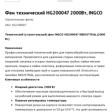
Фен технический HG200047 2000Вт, INGCO
Строительные фены
SKU:
HG200047
Технический (строительный) фен INGCO HG200047 INDUSTRIAL (2000
Вт)
Назначение
Профессиональный технический фен для термообработки различных
материалов. Применяется для удаления старых лакокрасочных
покрытий, нагрева и усадки термоусадочных трубок, пайки мягким
припоем, сварки и пайки пластика, деформации плексигласа, а также
для отогрева замёрзших труб и сушки поверхностей. Относится к
линейке INDUSTRIAL, рассчитанной на интенсивную эксплуатацию.
Ключевые особенности
Мощный двигатель 2000 Вт
Обеспечивает высокую производительность и быстрый выход
на рабочий режим для выполнения широкого спектра задач.
Плавная регулировка температуры
Поворотная ручка на корпусе позволяет точно контролировать
температуру в диапазоне от 50 до 550 °C, что даёт возможность