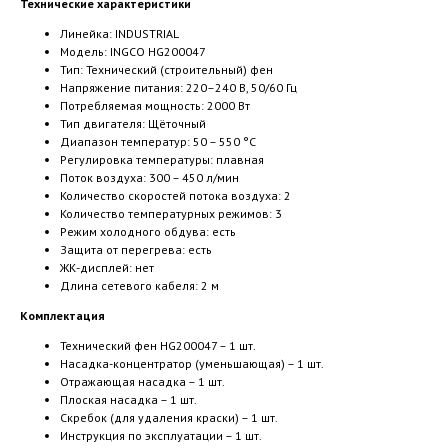
Технические характеристики
Линейка: INDUSTRIAL
Модель: INGCO HG200047
Тип: Технический (строительный) фен
Напряжение питания: 220–240 В, 50/60 Гц
Потребляемая мощность: 2000 Вт
Тип двигателя: Щёточный
Диапазон температур: 50 – 550 °C
Регулировка температуры: плавная
Поток воздуха: 300 – 450 л/мин
Количество скоростей потока воздуха: 2
Количество температурных режимов: 3
Режим холодного обдува: есть
Защита от перегрева: есть
ЖК-дисплей: нет
Длина сетевого кабеля: 2 м
Комплектация
Технический фен HG200047 – 1 шт.
Насадка-концентратор (уменьшающая) – 1 шт.
Отражающая насадка – 1 шт.
Плоская насадка – 1 шт.
Скребок (для удаления краски) – 1 шт.
Инструкция по эксплуатации – 1 шт.