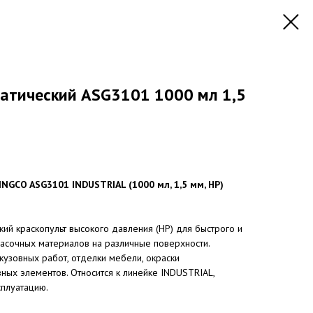
матический ASG3101 1000 мл 1,5
NGCO ASG3101 INDUSTRIAL (1000 мл, 1,5 мм, HP)
ий краскопульт высокого давления (HP) для быстрого и
асочных материалов на различные поверхности.
 кузовных работ, отделки мебели, окраски
ных элементов. Относится к линейке INDUSTRIAL,
сплуатацию.