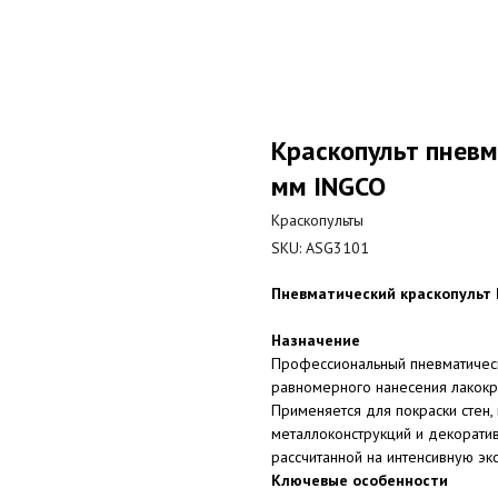
Краскопульт пнев
мм INGCO
Краскопульты
SKU:
ASG3101
Пневматический краскопульт I
Назначение
Профессиональный пневматическ
равномерного нанесения лакокр
Применяется для покраски стен,
металлоконструкций и декоратив
рассчитанной на интенсивную эк
Ключевые особенности