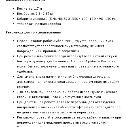
Вес нетто: 1,7 кг
Вес брутто: 2,5–2,57 кг
Габариты упаковки (Д×Ш×В): 320–330 × 100–120 × 90–130 мм
Упаковка: цветная коробка
Рекомендации по использованию
Перед началом работы убедитесь, что установленный диск
соответствует обрабатываемому материалу, не имеет
повреждений и правильно закреплён.
При резке и шлифовке всегда используйте защитный кожух и
боковую рукоятку для безопасной и точной работы. Рукоятка
может быть установлена слева или справа для максимального
удобства.
Для смены диска нажмите кнопку блокировки шпинделя,
дождитесь полной остановки вращения, затем открутите гайку
ключом.
Для длительной непрерывной работы используйте фиксацию
клавиши включения – это снизит утомляемость руки.
При длительной работе делайте перерывы для охлаждения
инструмента – алюминиевый корпус эффективно отводит тепло,
но двигатель нуждается в защите от перегрева.
Регулярно проверяйте состояние сетевого кабеля и вилки – при
повреждениях немедленно прекратите эксплуатацию.