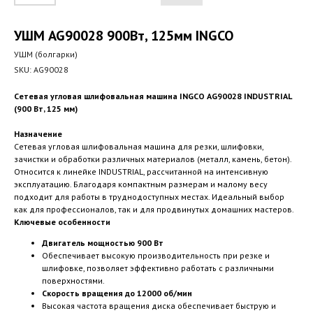
УШМ AG90028 900Вт, 125мм INGCO
УШМ (болгарки)
SKU:
AG90028
Сетевая угловая шлифовальная машина INGCO AG90028 INDUSTRIAL
(900 Вт, 125 мм)
Назначение
Сетевая угловая шлифовальная машина для резки, шлифовки,
зачистки и обработки различных материалов (металл, камень, бетон).
Относится к линейке INDUSTRIAL, рассчитанной на интенсивную
эксплуатацию. Благодаря компактным размерам и малому весу
подходит для работы в труднодоступных местах. Идеальный выбор
как для профессионалов, так и для продвинутых домашних мастеров.
Ключевые особенности
Двигатель мощностью 900 Вт
Обеспечивает высокую производительность при резке и
шлифовке, позволяет эффективно работать с различными
поверхностями.
Скорость вращения до 12000 об/мин
Высокая частота вращения диска обеспечивает быструю и