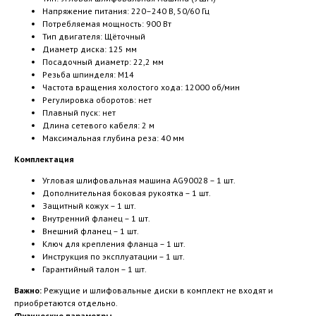
Напряжение питания: 220–240 В, 50/60 Гц
Потребляемая мощность: 900 Вт
Тип двигателя: Щёточный
Диаметр диска: 125 мм
Посадочный диаметр: 22,2 мм
Резьба шпинделя: M14
Частота вращения холостого хода: 12000 об/мин
Регулировка оборотов: нет
Плавный пуск: нет
Длина сетевого кабеля: 2 м
Максимальная глубина реза: 40 мм
Комплектация
Угловая шлифовальная машина AG90028 – 1 шт.
Дополнительная боковая рукоятка – 1 шт.
Защитный кожух – 1 шт.
Внутренний фланец – 1 шт.
Внешний фланец – 1 шт.
Ключ для крепления фланца – 1 шт.
Инструкция по эксплуатации – 1 шт.
Гарантийный талон – 1 шт.
Важно:
Режущие и шлифовальные диски в комплект не входят и
приобретаются отдельно.
Физические параметры