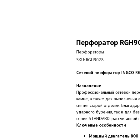
Перфоратор RGH90
Перфораторы
SKU:
RGH9028
Сетевой перфоратор INGCO RGH
Назначение
Профессиональный сетевой перф
камне, а также для выполнения 
снятия старой отделки. Благода
ударного бурения, так и для бе
серии STANDARD, рассчитанной н
Ключевые особенности
Мощный двигатель 800 