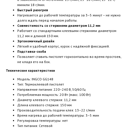
минили 18 г/мин.
Быстрый разогрев
Нагревается до рабочей температуры за 3–5 минут – не нужно
долго ждать перед началом работы.
Совместимость со стержнями диаметром 11,2 мм
Работает со стандартными клеевыми стержнями диаметром
11,2 мм и длиной 150 мм.
Эргономичный дизайн
Лёгкий и удобный корпус, курок с надёжной фиксацией.
Подставка-скоба
Позволяет ставить пистолет горизонтально во время простоев,
не кладя его на бок.
Технические характеристики
Модель: INGCO GG148
Тип: Термоклеевой пистолет
Напряжение питания: 220–240 В, 50/60 Гц
Потребляемая мощность: 20 Вт (макс. 100 Вт)
Диаметр клеевого стержня: 11,2 мм
Длина клеевого стержня: 150 мм
Производительность подачи клея: 13–22 г/мин
Время нагрева до рабочей температуры: 3–5 мин
Регулировка температуры: нет
Тип питания: Сетевой