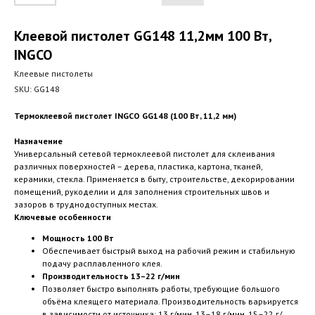
Клеевой пистолет GG148 11,2мм 100 Вт,
INGCO
Клеевые пистолеты
SKU:
GG148
Термоклеевой пистолет INGCO GG148 (100 Вт, 11,2 мм)
Назначение
Универсальный сетевой термоклеевой пистолет для склеивания
различных поверхностей – дерева, пластика, картона, тканей,
керамики, стекла. Применяется в быту, строительстве, декорировании
помещений, рукоделии и для заполнения строительных швов и
зазоров в труднодоступных местах.
Ключевые особенности
Мощность 100 Вт
Обеспечивает быстрый выход на рабочий режим и стабильную
подачу расплавленного клея.
Производительность 13–22 г/мин
Позволяет быстро выполнять работы, требующие большого
объёма клеящего материала. Производительность варьируется
в зависимости от источника: 13 г/мин, 13–18 г/мин, 15–22 г/