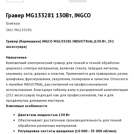
Гравер MG133281 130Вт, INGCO
Граверы
SKU:
MG133281
Гравер (бормашина) INGCO MG133281 INDUSTRIAL (130 Вт, 252
аксессуара)
Назначение
Компактный электрический гравер для тонкой и точной обработки
широкого спектра материалов, включая стекло, твёрдые металлы,
керамику, кость, дерево и пластик. Применяется для гравировки, резки,
шлифовки, фрезерования, сверления, полировки и зачистки. Относится
к линейке INDUSTRIAL, рассчитанной на профессиональное
использование. Благодаря гибкому валу и расширенной комплектации
(252 аксессуара) подходит как для профессионалов, так и для
продвинутых домашних мастеров.
Ключевые особенности
Двигатель мощностью 130 Вт
Обеспечивает достаточную производительность для тонкой
обработки различных материалов.
Регулировка частоты вращения (10 000 – 35 000 об/мин)