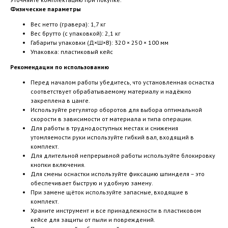
Физические параметры
Вес нетто (гравера): 1,7 кг
Вес брутто (с упаковкой): 2,1 кг
Габариты упаковки (Д×Ш×В): 320 × 250 × 100 мм
Упаковка: пластиковый кейс
Рекомендации по использованию
Перед началом работы убедитесь, что установленная оснастка
соответствует обрабатываемому материалу и надёжно
закреплена в цанге.
Используйте регулятор оборотов для выбора оптимальной
скорости в зависимости от материала и типа операции.
Для работы в труднодоступных местах и снижения
утомляемости руки используйте гибкий вал, входящий в
комплект.
Для длительной непрерывной работы используйте блокировку
кнопки включения.
Для смены оснастки используйте фиксацию шпинделя – это
обеспечивает быструю и удобную замену.
При замене щёток используйте запасные, входящие в
комплект.
Храните инструмент и все принадлежности в пластиковом
кейсе для защиты от пыли и повреждений.