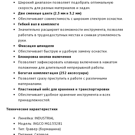
Широкий диапазон позволяет подобрать оптимальную
скорость для разных материалов и задач.
Две сменные цанги (2,3 мм и 3,2 мм)
Обеспечивают совместимость с широким спектром оснастки.
Гибкий вал в комплекте
Значительно расширяет возможности инструмента, позволяя
работать в труднодоступных местах и снижая утомляемость
руки.
Фиксация шпинделя
Обеспечивает быструю и удобную замену оснастки.
Блокировка кнопки включения
Позволяет зафиксировать клавишу включения в нажатом
положении для длительной непрерывной работы.
Богатая комплектация (252 аксессуара)
Позволяет сразу приступить к работе с различными
материалами.
Пластиковый кейс для хранения и транспортировки
Обеспечивает удобное хранение инструмента и всех
принадлежностей.
Технические характеристики
Линейка: INDUSTRIAL
Модель: INGCO MG133281
Тип: Гравер (бормашина)
Питание: Сетевое