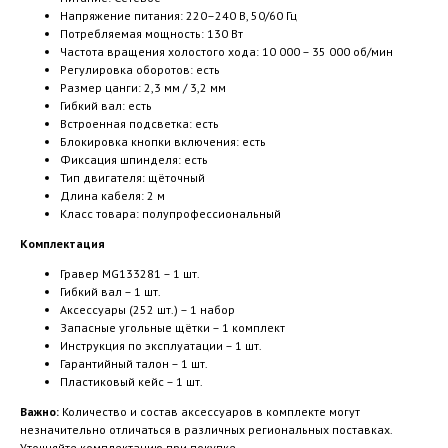
Напряжение питания: 220–240 В, 50/60 Гц
Потребляемая мощность: 130 Вт
Частота вращения холостого хода: 10 000 – 35 000 об/мин
Регулировка оборотов: есть
Размер цанги: 2,3 мм / 3,2 мм
Гибкий вал: есть
Встроенная подсветка: есть
Блокировка кнопки включения: есть
Фиксация шпинделя: есть
Тип двигателя: щёточный
Длина кабеля: 2 м
Класс товара: полупрофессиональный
Комплектация
Гравер MG133281 – 1 шт.
Гибкий вал – 1 шт.
Аксессуары (252 шт.) – 1 набор
Запасные угольные щётки – 1 комплект
Инструкция по эксплуатации – 1 шт.
Гарантийный талон – 1 шт.
Пластиковый кейс – 1 шт.
Важно:
Количество и состав аксессуаров в комплекте могут
незначительно отличаться в различных региональных поставках.
Уточняйте комплектацию при покупке.