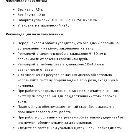
Физические параметры
Вес нетто: 7,5 кг
Вес брутто: 12 кг
Габариты упаковки (Д×Ш×В): 630 × 250 × 250 мм
Упаковка: металлический кейс
Рекомендации по использованию
Перед началом работы убедитесь, что все диски правильно
установлены и надёжно закреплены на валу.
Регулируйте ширину штробы в диапазоне 9–30 мм в
зависимости от сечения кабеля или трубы.
Регулируйте глубину реза в диапазоне 10–40 мм в
зависимости от задачи.
Для увеличения ресурса алмазных дисков обязательно
используйте систему подачи воды в зону реза, входящую в
комплект.
При работе в закрытых помещениях подключайте внешнюю
систему пылеудаления для поддержания чистоты рабочей
зоны.
Плавный пуск обеспечивает точный старт без рывков, что
повышает безопасность работы.
При работе с большими нагрузками обязательно удерживайте
инструмент обеими руками за две рукоятки.
Следите за состоянием угольных щёток — при необходимости