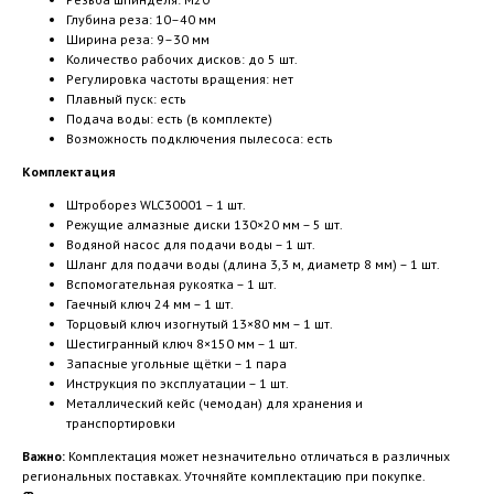
Глубина реза: 10–40 мм
Ширина реза: 9–30 мм
Количество рабочих дисков: до 5 шт.
Регулировка частоты вращения: нет
Плавный пуск: есть
Подача воды: есть (в комплекте)
Возможность подключения пылесоса: есть
Комплектация
Штроборез WLC30001 – 1 шт.
Режущие алмазные диски 130×20 мм – 5 шт.
Водяной насос для подачи воды – 1 шт.
Шланг для подачи воды (длина 3,3 м, диаметр 8 мм) – 1 шт.
Вспомогательная рукоятка – 1 шт.
Гаечный ключ 24 мм – 1 шт.
Торцовый ключ изогнутый 13×80 мм – 1 шт.
Шестигранный ключ 8×150 мм – 1 шт.
Запасные угольные щётки – 1 пара
Инструкция по эксплуатации – 1 шт.
Металлический кейс (чемодан) для хранения и
транспортировки
Важно:
Комплектация может незначительно отличаться в различных
региональных поставках. Уточняйте комплектацию при покупке.