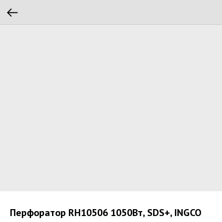
Перфоратор RH10506 1050Вт, SDS+, INGCO