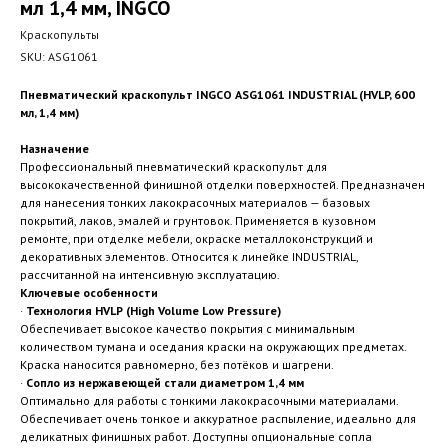
мл 1,4 мм, INGCO
Краскопульты
SKU:
ASG1061
Пневматический краскопульт INGCO ASG1061 INDUSTRIAL (HVLP, 600
мл, 1,4 мм)
Назначение
Профессиональный пневматический краскопульт для
высококачественной финишной отделки поверхностей. Предназначен
для нанесения тонких лакокрасочных материалов — базовых
покрытий, лаков, эмалей и грунтовок. Применяется в кузовном
ремонте, при отделке мебели, окраске металлоконструкций и
декоративных элементов. Относится к линейке INDUSTRIAL,
рассчитанной на интенсивную эксплуатацию.
Ключевые особенности
·
Технология HVLP (High Volume Low Pressure)
Обеспечивает высокое качество покрытия с минимальным
количеством тумана и оседания краски на окружающих предметах.
Краска наносится равномерно, без потёков и шагрени.
·
Сопло из нержавеющей стали диаметром 1,4 мм
Оптимально для работы с тонкими лакокрасочными материалами.
Обеспечивает очень тонкое и аккуратное распыление, идеально для
деликатных финишных работ. Доступны опциональные сопла