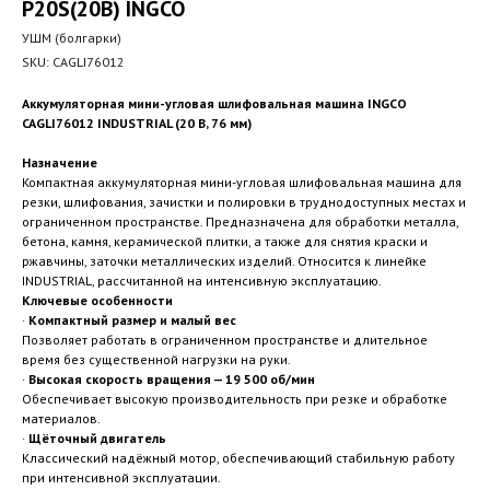
P20S(20В) INGCO
УШМ (болгарки)
SKU:
CAGLI76012
Аккумуляторная мини-угловая шлифовальная машина INGCO
CAGLI76012 INDUSTRIAL (20 В, 76 мм)
Назначение
Компактная аккумуляторная мини-угловая шлифовальная машина для
резки, шлифования, зачистки и полировки в труднодоступных местах и
ограниченном пространстве. Предназначена для обработки металла,
бетона, камня, керамической плитки, а также для снятия краски и
ржавчины, заточки металлических изделий. Относится к линейке
INDUSTRIAL, рассчитанной на интенсивную эксплуатацию.
Ключевые особенности
·
Компактный размер и малый вес
Позволяет работать в ограниченном пространстве и длительное
время без существенной нагрузки на руки.
·
Высокая скорость вращения — 19 500 об/мин
Обеспечивает высокую производительность при резке и обработке
материалов.
·
Щёточный двигатель
Классический надёжный мотор, обеспечивающий стабильную работу
при интенсивной эксплуатации.