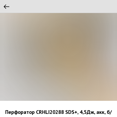
Перфоратор CRHLI20288 SDS+, 4,5Дж, акк, б/