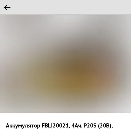
Аккумулятор FBLI20021, 4Ач, P20S (20В),