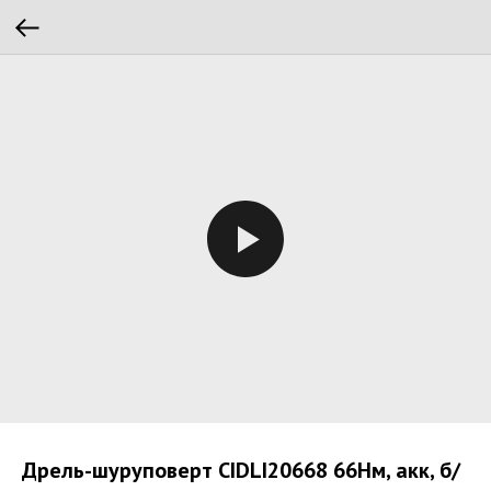
Дрель-шуруповерт CIDLI20668 66Нм, акк, б/